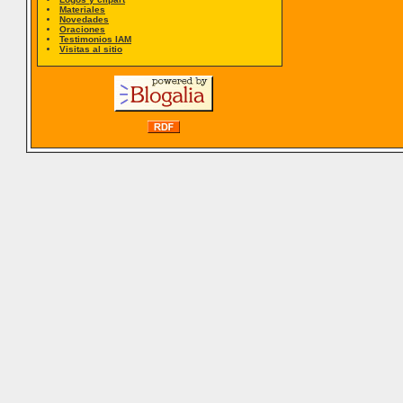
Materiales
Novedades
Oraciones
Testimonios IAM
Visitas al sitio