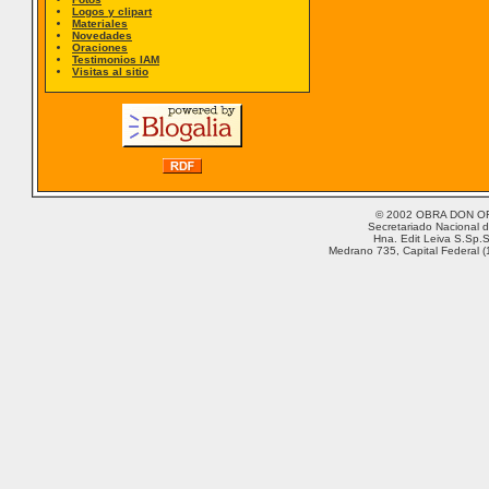
Logos y clipart
Materiales
Novedades
Oraciones
Testimonios IAM
Visitas al sitio
© 2002 OBRA DON ORI
Secretariado Nacional d
Hna. Edit Leiva S.Sp.S
Medrano 735, Capital Federal (1