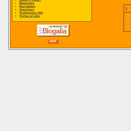
Materiales
Novedades
1
Oraciones
Testimonios IAM
Visitas al sitio